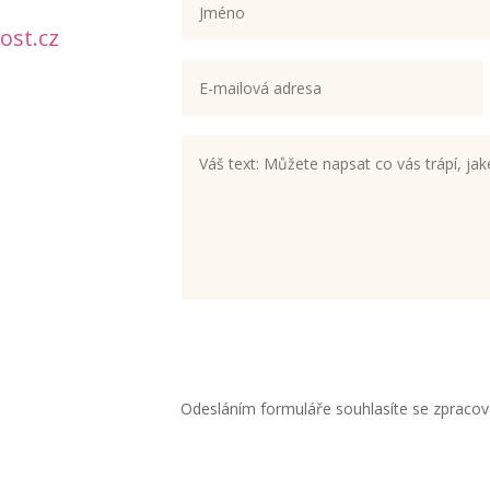
ost.cz
Odesláním formuláře souhlasíte se zpraco