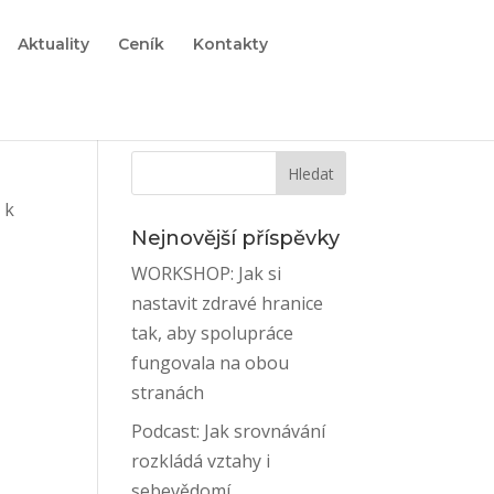
Aktuality
Ceník
Kontakty
 k
Nejnovější příspěvky
WORKSHOP: Jak si
nastavit zdravé hranice
tak, aby spolupráce
fungovala na obou
stranách
Podcast: Jak srovnávání
rozkládá vztahy i
sebevědomí