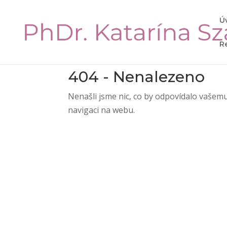
Ú
R
404 - Nenalezeno
Nenašli jsme nic, co by odpovídalo vašemu
navigaci na webu.