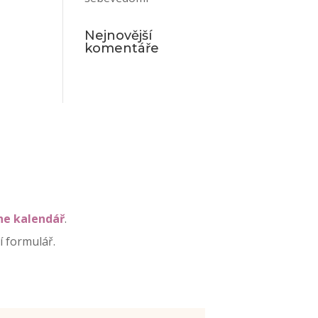
Nejnovější
komentáře
ne kalendář
.
í formulář.