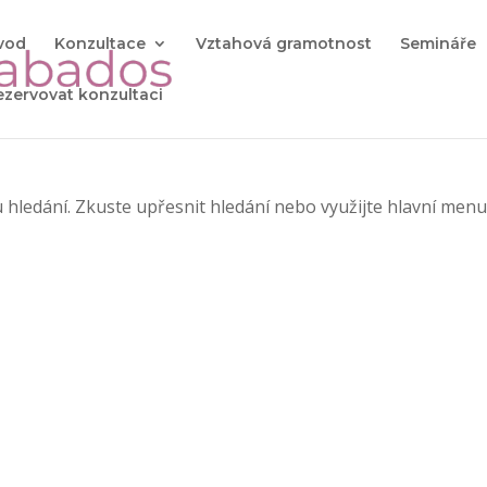
vod
Konzultace
Vztahová gramotnost
Semináře
ezervovat konzultaci
 hledání. Zkuste upřesnit hledání nebo využijte hlavní menu