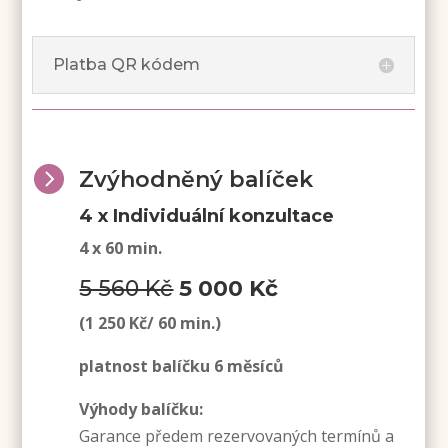
Platba QR kódem

Zvýhodněný balíček
4 x Individuální konzultace
4 x 60 min.
5 560 Kč
5 000 Kč
(1 250 Kč/ 60 min.)
platnost balíčku 6 měsíců
Výhody balíčku:
Garance předem rezervovaných termínů a