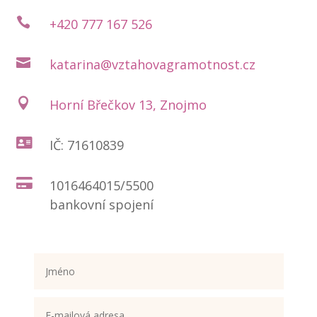

+420 777 167 526

katarina@vztahovagramotnost.cz

Horní Břečkov 13, Znojmo

IČ: 71610839

1016464015/5500
bankovní spojení