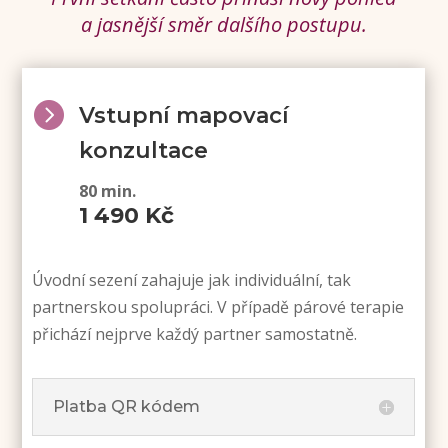
a jasnější směr dalšího postupu.

Vstupní mapovací
konzultace
80 min.
1 490 Kč
Úvodní sezení zahajuje jak individuální, tak
partnerskou spolupráci. V případě párové terapie
přichází nejprve každý partner samostatně.
Platba QR kódem