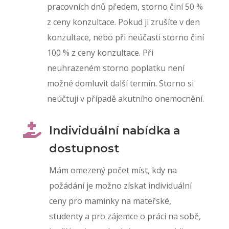
pracovních dnů předem, storno činí 50 %
z ceny konzultace. Pokud ji zrušíte v den
konzultace, nebo při neúčasti storno činí
100 % z ceny konzultace.
Při
neuhrazeném storno poplatku není
možné domluvit další termín. Storno si
neúčtuji v případě akutního onemocnění.

Individuální nabídka a
dostupnost
Mám omezený počet míst, kdy na
požádání je možno získat individuální
ceny pro maminky na mateřské,
studenty a pro zájemce o práci na sobě,