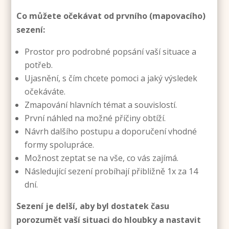
Co můžete očekávat od prvního (mapovacího)
sezení:
Prostor pro podrobné popsání vaší situace a
potřeb.
Ujasnění, s čím chcete pomoci a jaký výsledek
očekáváte.
Zmapování hlavních témat a souvislostí.
První náhled na možné příčiny obtíží.
Návrh dalšího postupu a doporučení vhodné
formy spolupráce.
Možnost zeptat se na vše, co vás zajímá.
Následující sezení
probíhají přibližně 1x za 14
dní.
Sezení je delší, aby byl dostatek času
porozumět vaší situaci do hloubky a nastavit