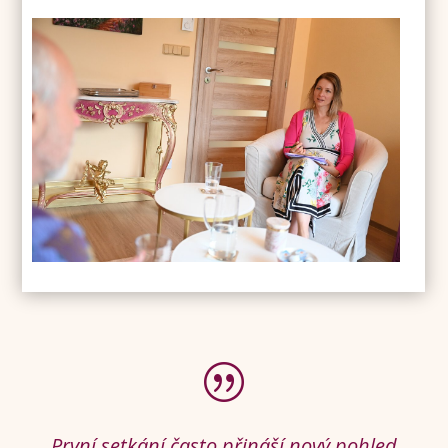
|
První setkání často přináší nový pohled