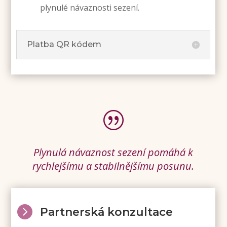
plynulé návaznosti sezení.
Platba QR kódem
|
Plynulá návaznost sezení pomáhá k
rychlejšímu a stabilnějšímu posunu.

Partnerská konzultace