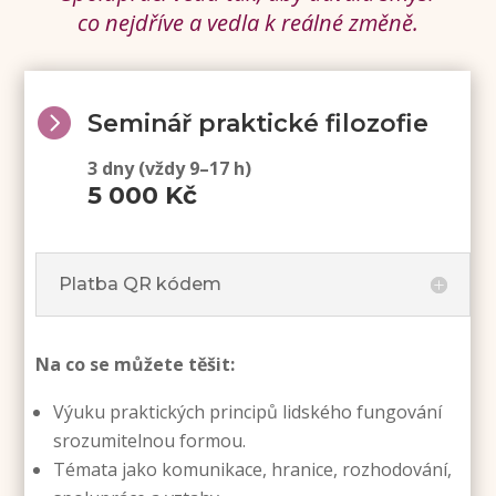
co nejdříve a vedla k reálné změně.

Seminář praktické filozofie
3 dny (vždy 9–17 h)
5 000 Kč
Platba QR kódem
Na co se můžete těšit:
Výuku praktických principů lidského fungování
srozumitelnou formou.
Témata jako komunikace, hranice, rozhodování,