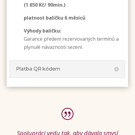
(1 650 Kč/ 90min.)
platnost balíčku 6 měsíců
Výhody balíčku:
Garance předem rezervovaných termínů a
plynulé návaznosti sezení.
Platba QR kódem
|
Spolupráci vedu tak, aby dávala smysl