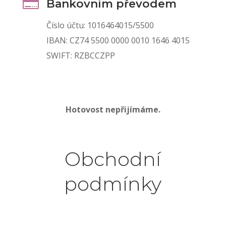

Bankovním převodem
Číslo účtu: 1016464015/5500
IBAN: CZ74 5500 0000 0010 1646 4015
SWIFT: RZBCCZPP
Hotovost nepřijímáme.
Obchodní
podmínky