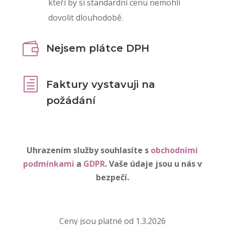
kteří by si standardní cenu nemohli
dovolit dlouhodobě.

Nejsem plátce DPH
h
Faktury vystavuji na
požádání
Uhrazením služby souhlasíte s
obchodními
podmínkami
a
GDPR
. Vaše údaje jsou u nás v
bezpečí.
Ceny jsou platné od 1.3.2026