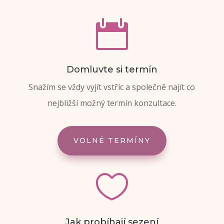

Domluvte si termín
Snažím se vždy vyjít vstříc a společně najít co
nejbližší možný termín konzultace.
VOLNÉ TERMÍNY

Jak probíhají sezení