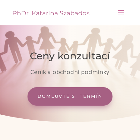
Ceny konzultací
Ceník a obchodní podmínky
DOMLUVTE SI TERMÍN