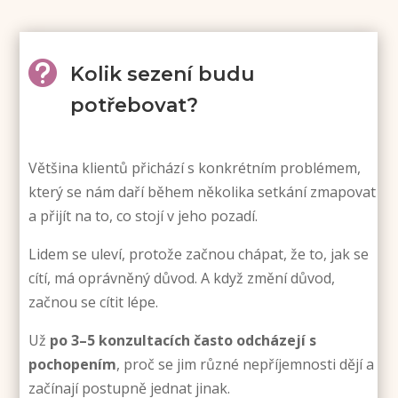

Kolik sezení budu
potřebovat?
Většina klientů přichází s konkrétním problémem,
který se nám daří během několika setkání zmapovat
a přijít na to, co stojí v jeho pozadí.
Lidem se uleví, protože začnou chápat, že to, jak se
cítí, má oprávněný důvod. A když změní důvod,
začnou se cítit lépe.
Už
po 3–5 konzultacích často odcházejí s
pochopením
, proč se jim různé nepříjemnosti dějí a
začínají postupně jednat jinak.