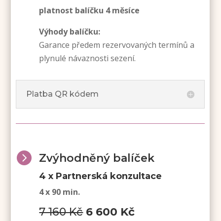
platnost balíčku 4 měsíce
Výhody balíčku:
Garance předem rezervovaných termínů a
plynulé návaznosti sezení.
Platba QR kódem

Zvýhodněný balíček
4 x Partnerská konzultace
4 x 90 min.
7 160 Kč
6 600
Kč