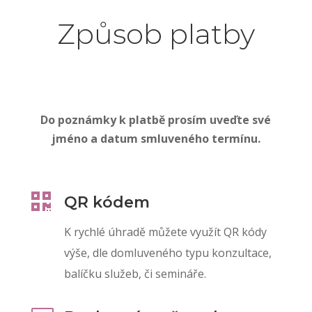
Způsob platby
Do poznámky k platbě prosím uveďte své
jméno a datum smluveného termínu.

QR kódem
K rychlé úhradě můžete využít QR kódy
výše, dle domluveného typu konzultace,
balíčku služeb, či semináře.