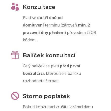

Konzultace
Platí se
do tří dnů od
domluvení
termínu
(zároveň
min. 2
pracovní dny předem
) převodem či QR
kódem.

Balíček konzultací
Celý balíček se platí
před první
konzultaci
, kterou se z balíčku
rozhodnete čerpat.

Storno poplatek
Pokud konzultaci zrušíte v rámci dvou