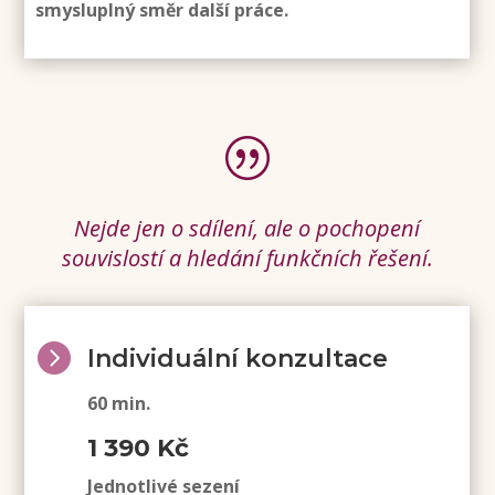
smysluplný směr další práce.
|
Nejde jen o sdílení, ale o pochopení
souvislostí a hledání funkčních řešení.

Individuální konzultace
60 min.
1 390 Kč
Jednotlivé sezení