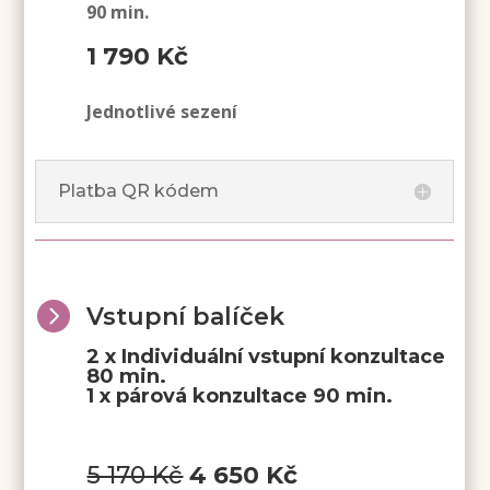
90 min.
1 790 Kč
Jednotlivé sezení
Platba QR kódem

Vstupní balíček
2 x Individuální vstupní konzultace
80 min.
1 x párová konzultace 90 min.
5 170 Kč
4 650 Kč