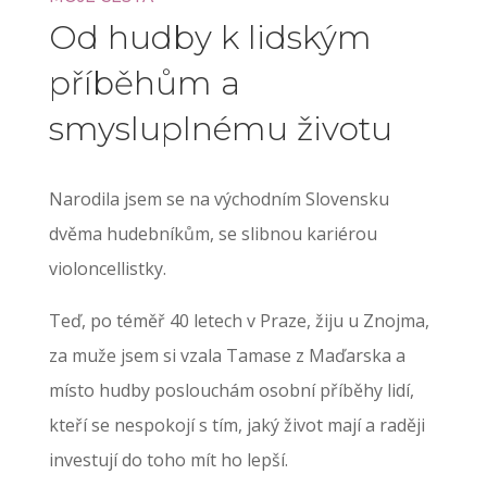
Od hudby k lidským
příběhům a
smysluplnému životu
Narodila jsem se na východním Slovensku
dvěma hudebníkům, se slibnou kariérou
violoncellistky.
Teď, po téměř 40 letech v Praze, žiju u Znojma,
za muže jsem si vzala Tamase z Maďarska a
místo hudby poslouchám osobní příběhy lidí,
kteří se nespokojí s tím, jaký život mají a raději
investují do toho mít ho lepší.