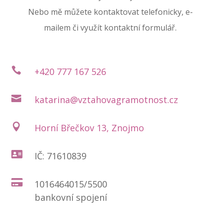
Nebo mě můžete kontaktovat telefonicky,
e-
mailem či využít kontaktní formulář.

+420 777 167 526

katarina@vztahovagramotnost.cz

Horní Břečkov 13, Znojmo

IČ: 71610839

1016464015/5500
bankovní spojení