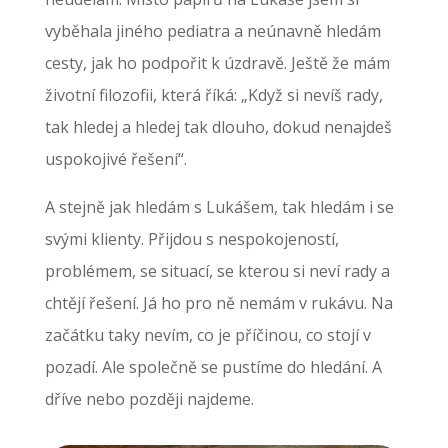
vyběhala jiného pediatra a neúnavně hledám
cesty, jak ho podpořit k úzdravě. Ještě že mám
životní filozofii, která říká: „Když si nevíš rady,
tak hledej a hledej tak dlouho, dokud nenajdeš
uspokojivé řešení“.
A stejně jak hledám s Lukášem, tak hledám i se
svými klienty. Přijdou s nespokojeností,
problémem, se situací, se kterou si neví rady a
chtějí řešení. Já ho pro ně nemám v rukávu. Na
začátku taky nevím, co je příčinou, co stojí v
pozadí. Ale společně se pustíme do hledání. A
dříve nebo později najdeme.