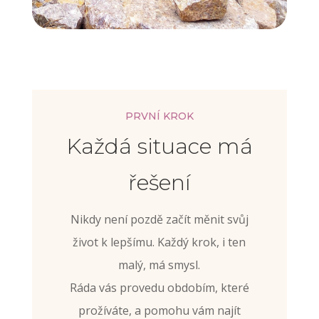
PRVNÍ KROK
Každá situace má
řešení
Nikdy není pozdě začít měnit svůj
život k lepšímu. Každý krok, i ten
malý, má smysl.
Ráda vás provedu obdobím, které
prožíváte, a pomohu vám najít