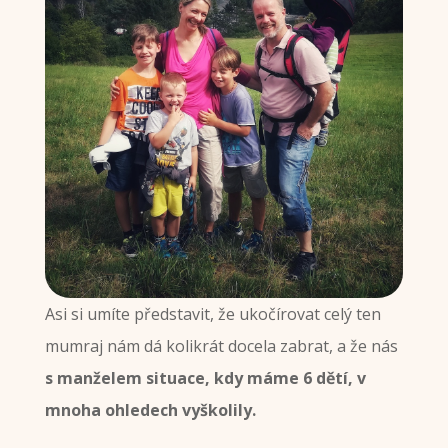
Asi si umíte představit, že ukočírovat celý ten
mumraj nám dá kolikrát docela zabrat, a že nás
s manželem situace, kdy máme 6 dětí, v
mnoha ohledech vyškolily.