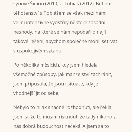
synové Šimon (2010) a Tobiáš (2012). Během
těhotenství s Tobiášem se však mezi námi
velmi intenzivně vyostřily některé zásadní
neshody, na které se nám nepodařilo najít
takové řešení, abychom společně mohli setrvat
v uspokojivém vztahu.
Po několika měsících, kdy jsem hledala
všemožné způsoby, jak manželství zachránit,
jsem připustila, že jsou i situace, kdy je
vhodnější jít od sebe.
Nebylo to nijak snadné rozhodnutí, ale řekla
jsem si, že to musím risknout, že tady nikoho z
nás dobrá budoucnost nečeká. A jsem za to