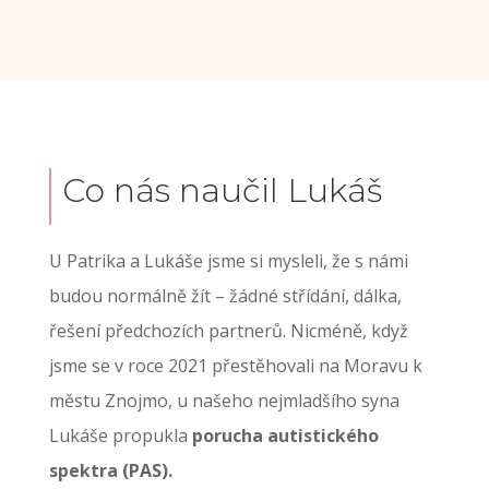
Co nás naučil Lukáš
U Patrika a Lukáše jsme si mysleli, že s námi
budou normálně žít – žádné střídání, dálka,
řešení předchozích partnerů. Nicméně, když
jsme se v roce 2021 přestěhovali na Moravu k
městu Znojmo, u našeho nejmladšího syna
Lukáše propukla
porucha autistického
spektra (PAS).