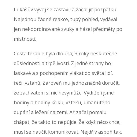
Lukášův vývoj se zastavil a začal jít pozpátku.
Najednou žádné reakce, tupý pohled, vydával
jen nekoordinované zvuky a házel předměty po
místnosti.
Cesta terapie byla dlouhá, 3 roky neskutečné
důslednosti a trpělivosti. Z jedné strany ho
laskavě a s pochopením vlákat do světa lidí,
řeči, vztahů. Zároveň mu jednoznačně doručit,
že záchvatem si nic nevymůže. Vydrželi jsme
hodiny a hodiny křiku, vzteku, umanutého
dupání a ležení na zemi. Až začal pomalu
chápat, že takto to nepůjde. Že když něco chce,
musí se naučit komunikovat. Nejdřív aspoň tak,