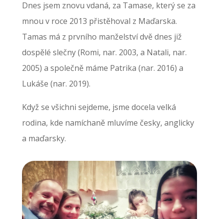
Dnes jsem znovu vdaná, za Tamase, který se za
mnou v roce 2013 přistěhoval z Maďarska.
Tamas má z prvního manželství dvě dnes již
dospělé slečny (Romi, nar. 2003, a Natali, nar.
2005) a společně máme Patrika (nar. 2016) a
Lukáše (nar. 2019).
Když se všichni sejdeme, jsme docela velká
rodina, kde namíchaně mluvíme česky, anglicky
a maďarsky.