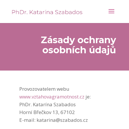
Zásady ochrany
osobních údajů
Provozovatelem webu
www.vztahovagramotnost.cz
je:
PhDr. Katarína Szabados
Horní Břečkov 13, 67102
E-mail:
katarina@szabados.cz