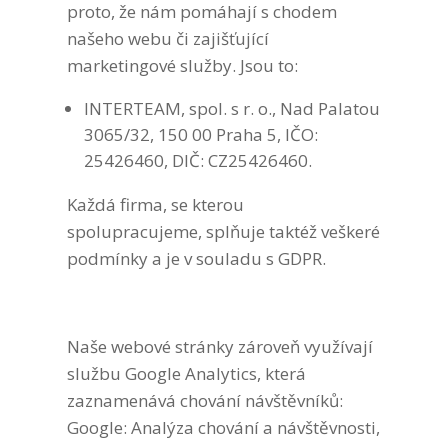
proto, že nám pomáhají s chodem
našeho webu či zajišťující
marketingové služby. Jsou to:
INTERTEAM, spol. s r. o.,
Nad Palatou
3065/32, 150 00 Praha 5, IČO:
25426460, DIČ: CZ25426460
.
Každá firma, se kterou
spolupracujeme, splňuje taktéž veškeré
podmínky a je v souladu s GDPR.
Naše webové stránky zároveň využívají
službu Google Analytics, která
zaznamenává chování návštěvníků:
Google: Analýza chování a návštěvnosti,