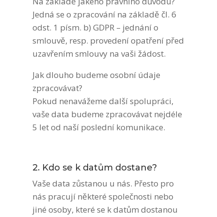
Na základě jakého právního důvodu?
Jedná se o zpracování na základě čl. 6
odst. 1 písm. b) GDPR – jednání o
smlouvě, resp. provedení opatření před
uzavřením smlouvy na vaši žádost.
Jak dlouho budeme osobní údaje
zpracovávat?
Pokud nenavážeme další spolupráci,
vaše data budeme zpracovávat nejdéle
5 let od naší poslední komunikace.
2. Kdo se k datům dostane?
Vaše data zůstanou u nás. Přesto pro
nás pracují některé společnosti nebo
jiné osoby, které se k datům dostanou