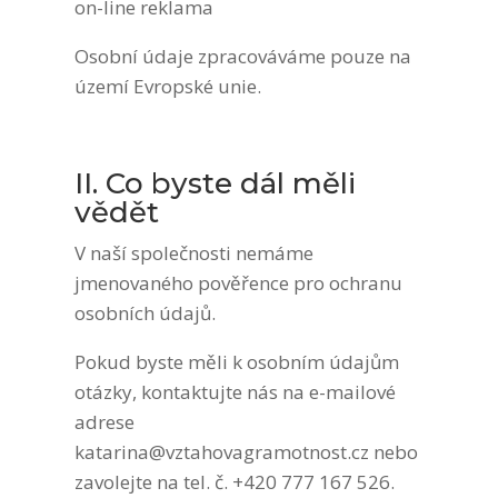
on-line reklama
Osobní údaje zpracováváme pouze na
území Evropské unie.
II. Co byste dál měli
vědět
V naší společnosti nemáme
jmenovaného pověřence pro ochranu
osobních údajů.
Pokud byste měli k osobním údajům
otázky, kontaktujte nás na e-mailové
adrese
katarina@vztahovagramotnost.cz
nebo
zavolejte na tel. č. +420 777 167 526.