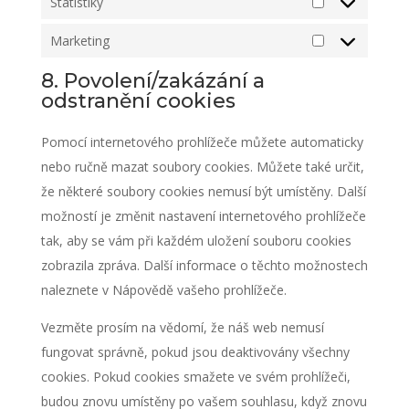
Statistiky
Statistiky
Marketing
Marketing
8. Povolení/zakázání a
odstranění cookies
Pomocí internetového prohlížeče můžete automaticky
nebo ručně mazat soubory cookies. Můžete také určit,
že některé soubory cookies nemusí být umístěny. Další
možností je změnit nastavení internetového prohlížeče
tak, aby se vám při každém uložení souboru cookies
zobrazila zpráva. Další informace o těchto možnostech
naleznete v Nápovědě vašeho prohlížeče.
Vezměte prosím na vědomí, že náš web nemusí
fungovat správně, pokud jsou deaktivovány všechny
cookies. Pokud cookies smažete ve svém prohlížeči,
budou znovu umístěny po vašem souhlasu, když znovu