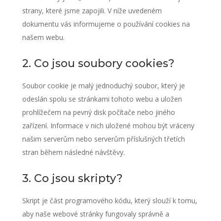
strany, které jsme zapojili. V níže uvedeném
dokumentu vás informujeme o používání cookies na
našem webu.
2. Co jsou soubory cookies?
Soubor cookie je malý jednoduchý soubor, který je
odeslán spolu se stránkami tohoto webu a uložen
prohlížečem na pevný disk počítače nebo jiného
zařízení. Informace v nich uložené mohou být vráceny
našim serverům nebo serverům příslušných třetích
stran během následné návštěvy.
3. Co jsou skripty?
Skript je část programového kódu, který slouží k tomu,
aby naše webové stránky fungovaly správně a