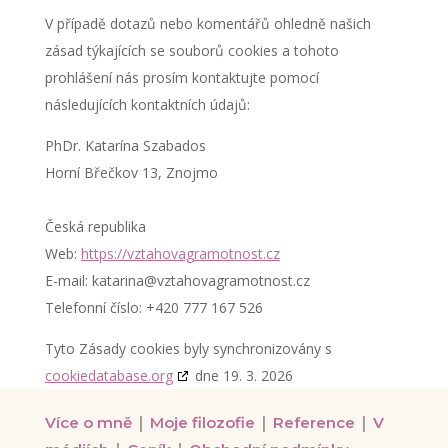
V případě dotazů nebo komentářů ohledně našich
zásad týkajících se souborů cookies a tohoto
prohlášení nás prosím kontaktujte pomocí
následujících kontaktních údajů:
PhDr. Katarína Szabados
Horní Břečkov 13, Znojmo
Česká republika
Web:
https://vztahovagramotnost.cz
E-mail:
katarina@
vztahovagramotnost.cz
Telefonní číslo: +420 777 167 526
Tyto Zásady cookies byly synchronizovány s
cookiedatabase.org
dne 19. 3. 2026
|
|
|
Více o mně
Moje filozofie
Reference
V