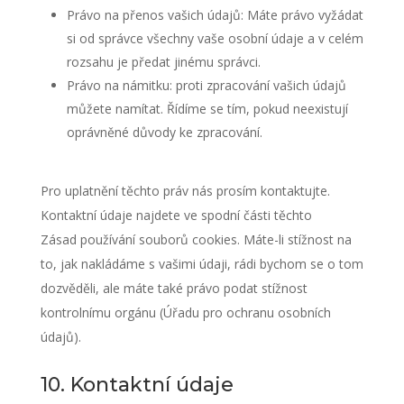
Právo na přenos vašich údajů: Máte právo vyžádat
si od správce všechny vaše osobní údaje a v celém
rozsahu je předat jinému správci.
Právo na námitku: proti zpracování vašich údajů
můžete namítat. Řídíme se tím, pokud neexistují
oprávněné důvody ke zpracování.
Pro uplatnění těchto práv nás prosím kontaktujte.
Kontaktní údaje najdete ve spodní části těchto
Zásad používání souborů cookies. Máte-li stížnost na
to, jak nakládáme s vašimi údaji, rádi bychom se o tom
dozvěděli, ale máte také právo podat stížnost
kontrolnímu orgánu (Úřadu pro ochranu osobních
údajů).
10. Kontaktní údaje