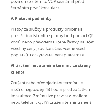
povinen se s těmito VOP seznámit před
čerpáním první konzulace.
V. Platební podmínky
Platby za služby a produkty probíhají
prostřednictví online platby buď pomocí QR
kódů, nebo převodem určené částky na účet.
Všechny ceny jsou konečné, včetně všech
poplatků. Poskytovatel není plátcem DPH.
VI. Zrušení nebo změna termínu ze strany
klienta
Zrušení nebo přeobjednání termínu je
možné nejpozději 48 hodin před začátkem
konzultace. Změnu lze provést e-mailem
nebo telefonicky. Při zrušení termínu méně