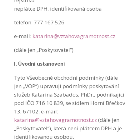
rejstříku
neplátce DPH, identifikovaná osoba
telefon: 777 167 526
e-mail:
katarina@vztahovagramotnost.cz
(dále jen „Poskytovatel“)
I. Úvodní ustanovení
Tyto Všeobecné obchodní podmínky (dále
jen „VOP“) upravují podmínky poskytování
služeb Katarína Szabados, PhDr., podnikající
pod IČO 716 10 839, se sídlem Horní Břečkov
13, 67102, e-mail:
katarina@vztahovagramotnost.cz
(dále jen
„Poskytovatel“), která není plátcem DPH a je
identifikovanou osobou.