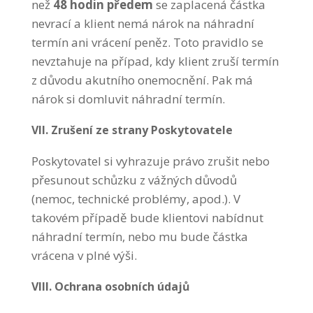
než
48 hodin předem
se zaplacená částka
nevrací a klient nemá nárok na náhradní
termín ani vrácení peněz. Toto pravidlo se
nevztahuje na případ, kdy klient zruší termín
z důvodu akutního onemocnění. Pak má
nárok si domluvit náhradní termín.
VII. Zrušení ze strany Poskytovatele
Poskytovatel si vyhrazuje právo zrušit nebo
přesunout schůzku z vážných důvodů
(nemoc, technické problémy, apod.). V
takovém případě bude klientovi nabídnut
náhradní termín, nebo mu bude částka
vrácena v plné výši.
VIII. Ochrana osobních údajů