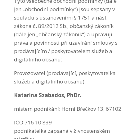
Tyto všeobecné obchodní podmínky (dále
jen „obchodní podmínky“) jsou sepsány v
souladu s ustanoveními § 1751 a násl.
zákona č. 89/2012 Sb., občanský zákoník
(dále jen „občanský zákoník“) a upravují
práva a povinnosti při uzavírání smlouvy s
prodávajícím / poskytovatelem služeb a
digitálního obsahu:
Provozovatel (prodávající, poskytovatelka
služeb a digitálního obsahu):
Katarína Szabados, PhDr.
místem podnikání: Horní Břečkov 13, 67102
IČO 716 10 839
podnikatelka zapsaná v živnostenském